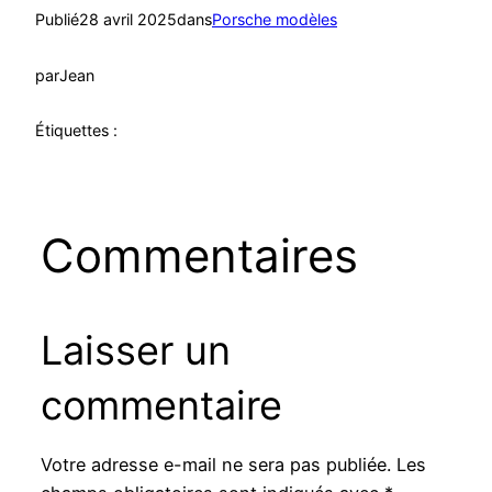
Publié
28 avril 2025
dans
Porsche modèles
par
Jean
Étiquettes :
Commentaires
Laisser un
commentaire
Votre adresse e-mail ne sera pas publiée.
Les